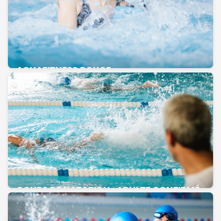
AQUAFITNESS ROUGE
COURS DE NATATION : ADULTE CONFIRMÉ