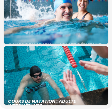
COURS DE NATATION : ADULTE DÉBUTANT
COURS DE NATATION : ADULTE
INTERMÉDIAIRE