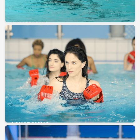
AQUABIKING
AQUABOXING